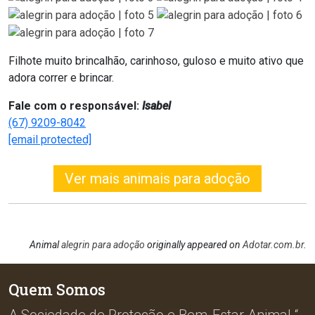
Filhote muito brincalhão, carinhoso, guloso e muito ativo que
adora correr e brincar.
Fale com o responsável:
Isabel
(67) 9209-8042
[email protected]
Ver mais animais para adoção
Animal
alegrin para adoção
originally appeared on
Adotar.com.br
.
Quem Somos
A Sociedade de Proteção e Bem-Estar Animal “