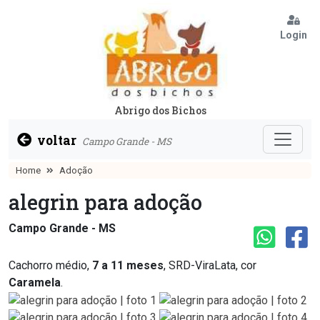
Login
Abrigo dos Bichos
voltar
Campo Grande - MS
Home
Adoção
alegrin para adoção
Campo Grande - MS
Cachorro médio,
7 a 11 meses
, SRD-ViraLata, cor
Caramela
.