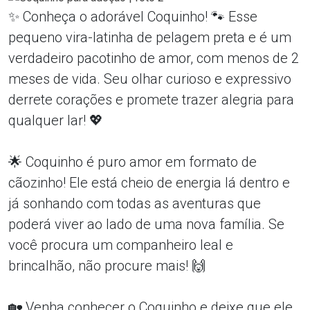
✨ Conheça o adorável Coquinho! 🐾 Esse
pequeno vira-latinha de pelagem preta e é um
verdadeiro pacotinho de amor, com menos de 2
meses de vida. Seu olhar curioso e expressivo
derrete corações e promete trazer alegria para
qualquer lar! 💖
🌟 Coquinho é puro amor em formato de
cãozinho! Ele está cheio de energia lá dentro e
já sonhando com todas as aventuras que
poderá viver ao lado de uma nova família. Se
você procura um companheiro leal e
brincalhão, não procure mais! 🙌
🏡 Venha conhecer o Coquinho e deixe que ele