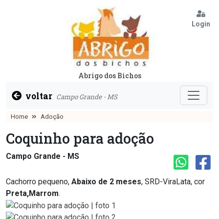
Login
Abrigo dos Bichos
voltar
Campo Grande - MS
Home
Adoção
Coquinho para adoção
Campo Grande - MS
Cachorro pequeno,
Abaixo de 2 meses
, SRD-ViraLata, cor
Preta,Marrom
.