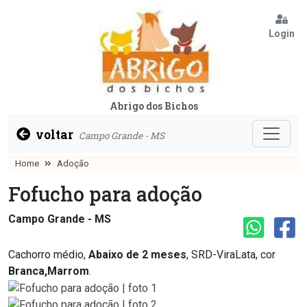
Login
Abrigo dos Bichos
voltar
Campo Grande - MS
Home
Adoção
Fofucho para adoção
Campo Grande - MS
Cachorro médio,
Abaixo de 2 meses
, SRD-ViraLata, cor
Branca,Marrom
.