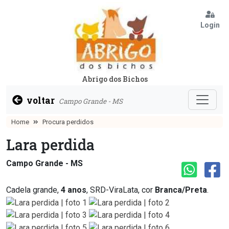
Login
Abrigo dos Bichos
voltar
Campo Grande - MS
Home
Procura perdidos
Lara perdida
Campo Grande - MS
Cadela grande,
4 anos
, SRD-ViraLata, cor
Branca/Preta
.