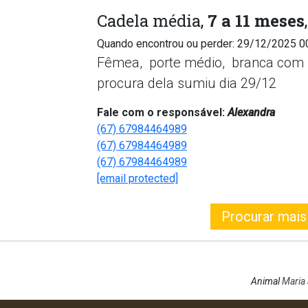
Cadela média,
7 a 11 meses
Quando encontrou ou perder: 29/12/2025 0
Fêmea, porte médio, branca com 
procura dela sumiu dia 29/12
Fale com o responsável:
Alexandra
(67) 67984464989
(67) 67984464989
(67) 67984464989
[email protected]
Procurar mais
Animal
Maria