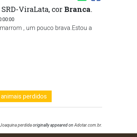
, SRD-ViraLata, cor
Branca
.
0:00:00
marrom , um pouco brava.Estou a
 animais perdidos
 Joaquina perdida
originally appeared on
Adotar.com.br
.