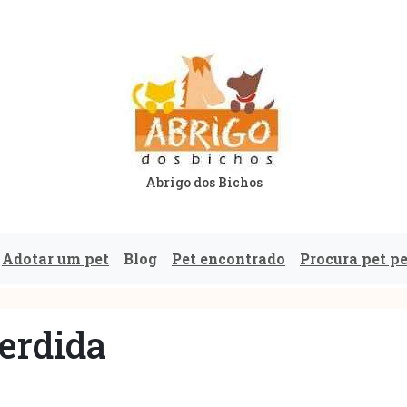
Abrigo dos Bichos
Adotar um pet
Blog
Pet encontrado
Procura pet p
erdida