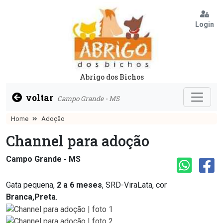
Login
Abrigo dos Bichos
voltar
Campo Grande - MS
Home
Adoção
Channel para adoção
Campo Grande - MS
Gata pequena,
2 a 6 meses
, SRD-ViraLata, cor
Branca,Preta
.