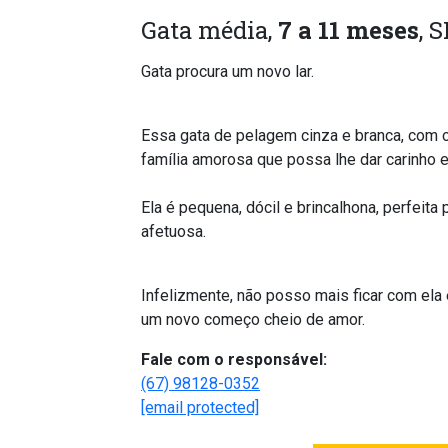
Gata média,
7 a 11 meses
, 
Gata procura um novo lar.
Essa gata de pelagem cinza e branca, com 
família amorosa que possa lhe dar carinho e
Ela é pequena, dócil e brincalhona, perfeit
afetuosa.
Infelizmente, não posso mais ficar com ela
um novo começo cheio de amor.
Fale com o responsável:
(67) 98128-0352
[email protected]