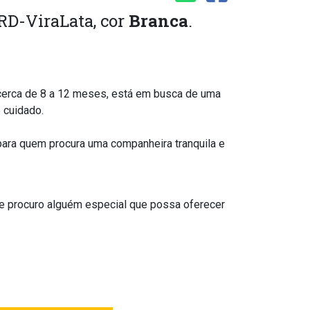
SRD-ViraLata, cor
Branca
.
cerca de 8 a 12 meses, está em busca de uma
 cuidado.
a para quem procura uma companheira tranquila e
 e procuro alguém especial que possa oferecer