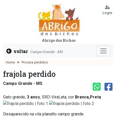
Login
Abrigo dos Bichos
voltar
Campo Grande - MS
Home
Procura perdidos
frajola perdido
Campo Grande - MS
Gato grande,
3 anos
, SRD-ViraLata, cor
Branca,Preta
.
Desaparecido na vila planalto campo grande.