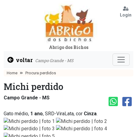
Login
Abrigo dos Bichos
voltar
Campo Grande - MS
Home
Procura perdidos
Michi perdido
Campo Grande - MS
Gato médio,
1 ano
, SRD-ViraLata, cor
Cinza
.