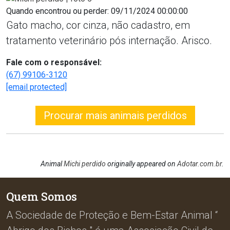
Quando encontrou ou perder: 09/11/2024 00:00:00
Gato macho, cor cinza, não cadastro, em
tratamento veterinário pós internação. Arisco.
Fale com o responsável:
(67) 99106-3120
[email protected]
Procurar mais animais perdidos
Animal
Michi perdido
originally appeared on
Adotar.com.br
.
Quem Somos
A Sociedade de Proteção e Bem-Estar Animal “