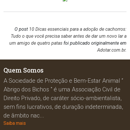
O post
10 Dicas essenciais para a adoção de cachorros:
Tudo o que você precisa saber antes de dar um novo lar a
um amigo de quatro patas
foi publicado originalmente em
Adotar.com.br
.
Quem Somos
A Sociedade de Proteção e Bem-Estar Animal “
Abrigo dos Bichos " é uma Associação Civil de
Direito Privado, de caráter sócio-ambientalista,
sem fins lucrativos, de duração indeterminada,
de âmbito nac...
Saiba mais