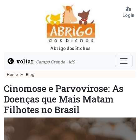
Login
Abrigo dos Bichos
voltar
Campo Grande - MS
Home
Blog
Cinomose e Parvovirose: As
Doenças que Mais Matam
Filhotes no Brasil