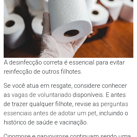
A desinfecção correta é essencial para evitar
reinfecção de outros filhotes.
Se você atua em resgate, considere conhecer
as
vagas de voluntariado
disponíveis. E antes
de trazer qualquer filhote, revise as
perguntas
essenciais antes de adotar um pet
, incluindo o
histórico de saúde e vacinação.
Cinomose e parvovirose continuam sendo uma