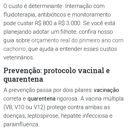
O custo é determinante. Internação com
fluidoterapia, antibióticos e monitoramento
pode custar R$ 800 a R$ 3.000. Se você está
planejando adotar um filhote, confira nosso
guia sobre
orçamento real do primeiro ano com
cachorro
, que ajuda a entender esses custos
veterinários.
Prevenção: protocolo vacinal e
quarentena
A prevenção passa por dois pilares:
vacinação
correta e
quarentena
rigorosa. A vacina múltipla
(V8, V10 ou V12) protege contra ambas as
doenças, leptospirose, hepatite infecciosa e
parainfluenza.