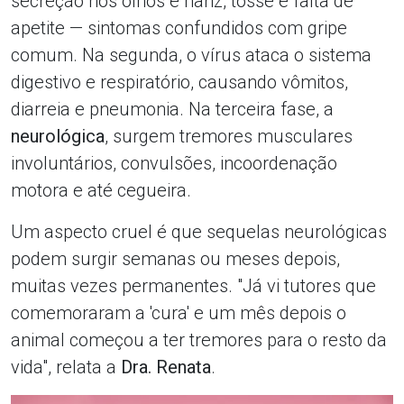
secreção nos olhos e nariz, tosse e falta de
apetite — sintomas confundidos com gripe
comum. Na segunda, o vírus ataca o sistema
digestivo e respiratório, causando vômitos,
diarreia e pneumonia. Na terceira fase, a
neurológica
, surgem tremores musculares
involuntários, convulsões, incoordenação
motora e até cegueira.
Um aspecto cruel é que sequelas neurológicas
podem surgir semanas ou meses depois,
muitas vezes permanentes. "Já vi tutores que
comemoraram a 'cura' e um mês depois o
animal começou a ter tremores para o resto da
vida", relata a
Dra. Renata
.