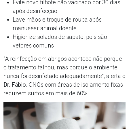
Evite novo filhote não vacinado por 30 dias
após desinfecção
Lave mãos e troque de roupa após
manusear animal doente
Higienize solados de sapato, pois são
vetores comuns
"A reinfecção em abrigos acontece não porque
o tratamento falhou, mas porque o ambiente
nunca foi desinfetado adequadamente", alerta o
Dr. Fábio
. ONGs com áreas de isolamento fixas
reduzem surtos em mais de 60%.