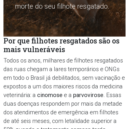
morte do seu filhote resgatado.
Por que filhotes resgatados são os
mais vulneráveis
Todos os anos, milhares de filhotes resgatados
das ruas chegam a lares temporários e ONGs
em todo o Brasil já debilitados, sem vacinação e
expostos a um dos maiores riscos da medicina
veterinária: a
cinomose
e a
parvovirose
. Essas
duas doenças respondem por mais da metade
dos atendimentos de emergência em filhotes
de até seis meses, com letalidade superior a