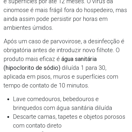
e superfícies por até 12 meses. O vírus da
cinomose é mais frágil fora do hospedeiro, mas
ainda assim pode persistir por horas em
ambientes úmidos.
Após um caso de parvovirose, a desinfecção é
obrigatória antes de introduzir novo filhote. O
produto mais eficaz é
água sanitária
(hipoclorito de sódio)
diluída 1 para 30,
aplicada em pisos, muros e superfícies com
tempo de contato de 10 minutos.
Lave comedouros, bebedouros e
brinquedos com água sanitária diluída
Descarte camas, tapetes e objetos porosos
com contato direto