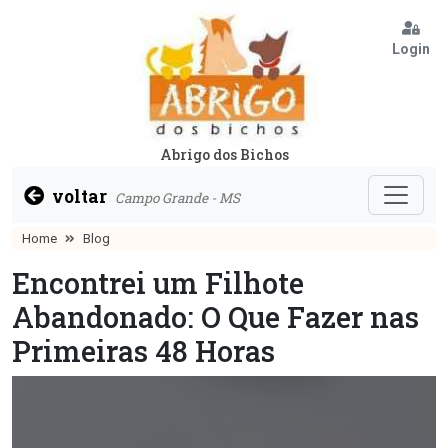
Login
Abrigo dos Bichos
voltar
Campo Grande - MS
Home
Blog
Encontrei um Filhote
Abandonado: O Que Fazer nas
Primeiras 48 Horas