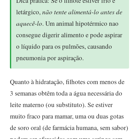
Dica prática:
Se o filhote estiver frio e
letárgico,
não tente alimentá-lo antes de
aquecê-lo
. Um animal hipotérmico nao
consegue digerir alimento e pode aspirar
o líquido para os pulmões, causando
pneumonia por aspiração.
Quanto à
hidratação
, filhotes com menos de
3 semanas obtêm toda a água necessária do
leite materno (ou substituto). Se estiver
muito fraco para mamar, uma ou duas gotas
de soro oral (de farmácia humana, sem sabor)
podem ser oferecidas com uma seringa sem