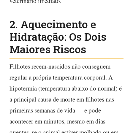
veterinário imediato.
2. Aquecimento e
Hidratação: Os Dois
Maiores Riscos
Filhotes recém-nascidos não conseguem
regular a própria temperatura corporal. A
hipotermia
(temperatura abaixo do normal) é
a principal causa de morte em filhotes nas
primeiras semanas de vida — e pode
acontecer em minutos, mesmo em dias
quentes, se o animal estiver molhado ou em