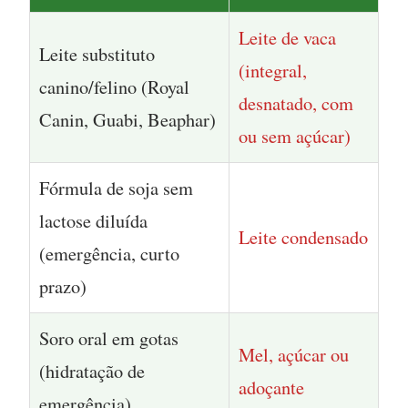
Leite de vaca
Leite substituto
(integral,
canino/felino (Royal
desnatado, com
Canin, Guabi, Beaphar)
ou sem açúcar)
Fórmula de soja sem
lactose diluída
Leite condensado
(emergência, curto
prazo)
Soro oral em gotas
Mel, açúcar ou
(hidratação de
adoçante
emergência)