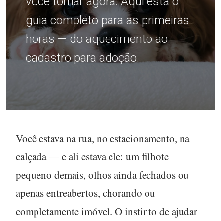
você tomar agora. Aqui está o
guia completo para as primeiras
horas — do aquecimento ao
cadastro para adoção.
Você estava na rua, no estacionamento, na
calçada — e ali estava ele: um filhote
pequeno demais, olhos ainda fechados ou
apenas entreabertos, chorando ou
completamente imóvel. O instinto de ajudar