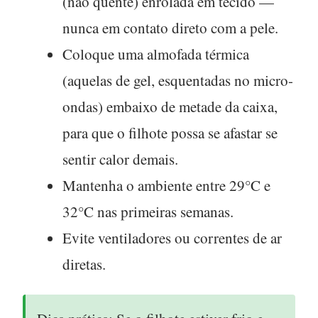
(não quente) enrolada em tecido —
nunca em contato direto com a pele.
Coloque uma almofada térmica
(aquelas de gel, esquentadas no micro-
ondas) embaixo de metade da caixa,
para que o filhote possa se afastar se
sentir calor demais.
Mantenha o ambiente entre 29°C e
32°C nas primeiras semanas.
Evite ventiladores ou correntes de ar
diretas.