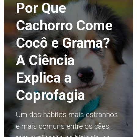
Por Que
Cachorro Come
Cocô e Grama?
A Ciência
Explica a
Coprofagia
Um dos hábitos mais estranhos
e mais comuns entre os cães