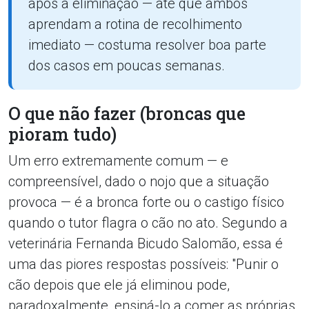
após a eliminação — até que ambos
aprendam a rotina de recolhimento
imediato — costuma resolver boa parte
dos casos em poucas semanas.
O que não fazer (broncas que
pioram tudo)
Um erro extremamente comum — e
compreensível, dado o nojo que a situação
provoca — é a bronca forte ou o castigo físico
quando o tutor flagra o cão no ato. Segundo a
veterinária Fernanda Bicudo Salomão, essa é
uma das piores respostas possíveis: "Punir o
cão depois que ele já eliminou pode,
paradoxalmente, ensiná-lo a comer as próprias