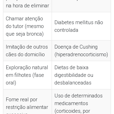
na hora de eliminar
Chamar atenção
Diabetes mellitus não
do tutor (mesmo
controlada
que seja bronca)
Imitação de outros
Doença de Cushing
cães do domicílio
(hiperadrenocorticismo)
Exploração natural
Dietas de baixa
em filhotes (fase
digestibilidade ou
oral)
desbalanceadas
Uso de determinados
Fome real por
medicamentos
restrição alimentar
(corticoides, por