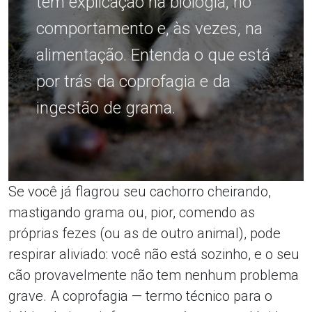
tem explicação na biologia, no
comportamento e, às vezes, na
alimentação. Entenda o que está
por trás da coprofagia e da
ingestão de grama.
Se você já flagrou seu cachorro cheirando,
mastigando grama ou, pior, comendo as
próprias fezes (ou as de outro animal), pode
respirar aliviado: você não está sozinho, e o seu
cão provavelmente não tem nenhum problema
grave. A coprofagia — termo técnico para o