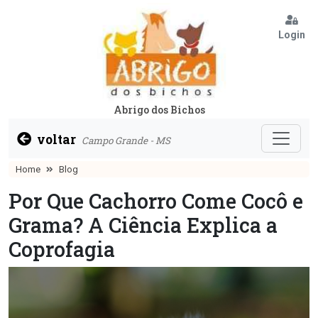
Login
Abrigo dos Bichos
voltar
Campo Grande - MS
Home
Blog
Por Que Cachorro Come Cocô e
Grama? A Ciência Explica a
Coprofagia