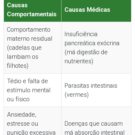
Causas
Causas Médicas
Comportamentais
Comportamento
Insuficiência
materno residual
pancreática exócrina
(cadelas que
(má digestão de
lambiam os
nutrientes)
filhotes)
Tédio e falta de
Parasitas intestinais
estímulo mental
(vermes)
ou físico
Ansiedade,
estresse ou
Doenças que causam
punição excessiva
má absorção intestinal