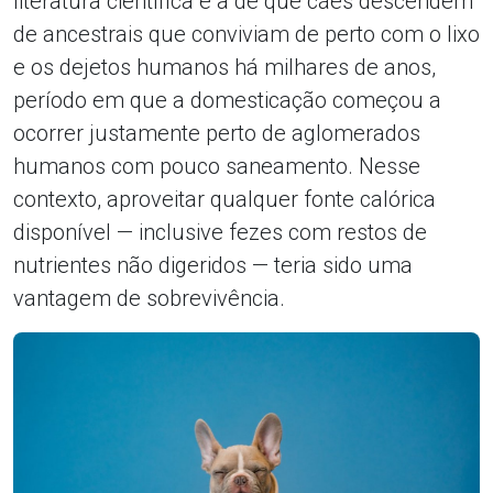
literatura científica é a de que cães descendem
de ancestrais que conviviam de perto com o lixo
e os dejetos humanos há milhares de anos,
período em que a domesticação começou a
ocorrer justamente perto de aglomerados
humanos com pouco saneamento. Nesse
contexto, aproveitar qualquer fonte calórica
disponível — inclusive fezes com restos de
nutrientes não digeridos — teria sido uma
vantagem de sobrevivência.