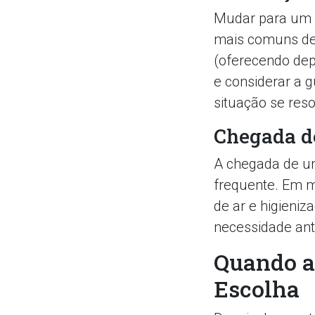
Mudar para um 
mais comuns de 
(oferecendo depó
e considerar a 
situação se reso
Chegada de
A chegada de um 
frequente. Em mu
de ar e higieniz
necessidade ant
Quando a
Escolha