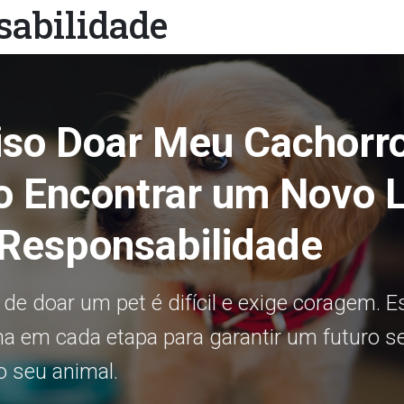
sabilidade
iso Doar Meu Cachorro
 Encontrar um Novo L
Responsabilidade
de doar um pet é difícil e exige coragem. Es
 em cada etapa para garantir um futuro s
 o seu animal.