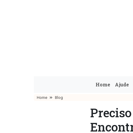
Home
Ajude
Home
Blog
Precis
Encont