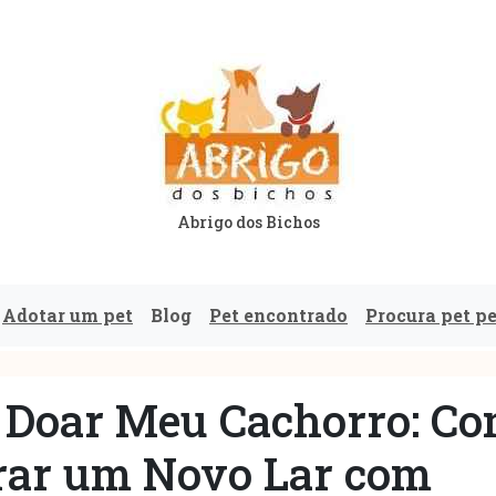
Abrigo dos Bichos
Adotar um pet
Blog
Pet encontrado
Procura pet p
o Doar Meu Cachorro: C
rar um Novo Lar com