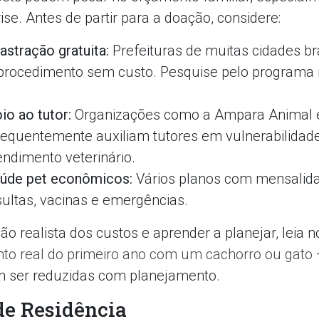
e. Antes de partir para a doação, considere:
astração gratuita:
Prefeituras de muitas cidades bra
procedimento sem custo. Pesquise pelo programa 
o ao tutor:
Organizações como a Ampara Animal e 
requentemente auxiliam tutores em vulnerabilidad
endimento veterinário.
aúde pet econômicos:
Vários planos com mensalida
ultas, vacinas e emergências.
ão realista dos custos e aprender a planejar, leia n
to real do primeiro ano com um cachorro ou gato
 ser reduzidas com planejamento.
e Residência