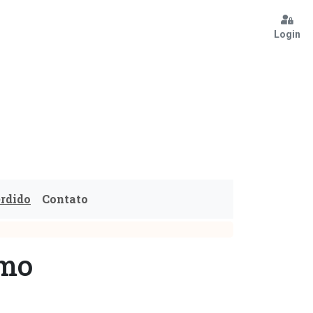
Login
erdido
Contato
omo