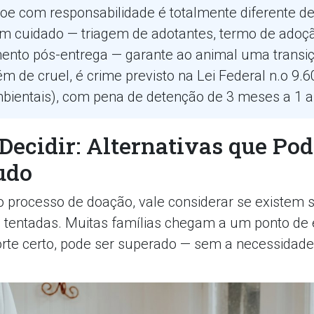
oe com responsabilidade é totalmente diferente d
 cuidado — triagem de adotantes, termo de adoç
to pós-entrega — garante ao animal uma transiç
m de cruel, é crime previsto na Lei Federal n.o 9.
bientais), com pena de detenção de 3 meses a 1 a
Decidir: Alternativas que Po
udo
 o processo de doação, vale considerar se existem
 tentadas. Muitas famílias chegam a um ponto de
rte certo, pode ser superado — sem a necessidade