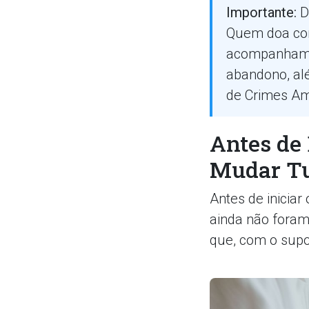
Importante:
D
Quem doa com
acompanhamen
abandono, alé
de Crimes Am
Antes de 
Mudar T
Antes de iniciar
ainda não foram
que, com o supo