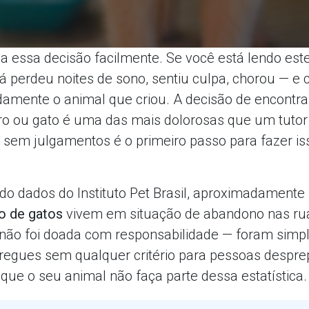
 essa decisão facilmente. Se você está lendo este 
á perdeu noites de sono, sentiu culpa, chorou — e 
mente o animal que criou. A decisão de encontra
o ou gato é uma das mais dolorosas que um tutor 
la sem julgamentos é o primeiro passo para fazer i
ndo dados do Instituto Pet Brasil, aproximadamente
ão de gatos
vivem em situação de abandono nas rua
não foi doada com responsabilidade — foram sim
tregues sem qualquer critério para pessoas despre
 que o seu animal não faça parte dessa estatística.