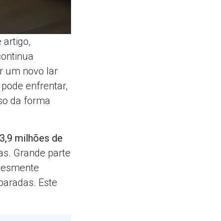
artigo,
continua
r um novo lar
pode enfrentar,
sso da forma
3,9 milhões de
s. Grande parte
plesmente
paradas. Este