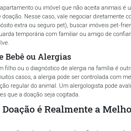
apartamento ou imóvel que não aceita animais é 
doação. Nesse caso, vale negociar diretamente co
sito extra ou seguro pet), buscar imóveis pet-frie
guarda temporária com familiar ou amigo de confi
lve.
 Bebê ou Alergias
filho ou o diagnóstico de alergia na família é out
itos casos, a alergia pode ser controlada com med
ação regular do animal. Um alergologista pode avali
es que a doação seja cogitada.
 Doação é Realmente a Melho